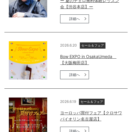
ー 夏のチェロ無料体験レッスン
会【渋谷本店】ー
詳細へ
2026.6.20
セール＆フェア
Bow EXPO in OsakaUmeda
【大阪梅田店】
詳細へ
2026.6.19
セール＆フェア
ヨーロッパ買付フェア【クロサワ
バイオリン名古屋店】
詳細へ