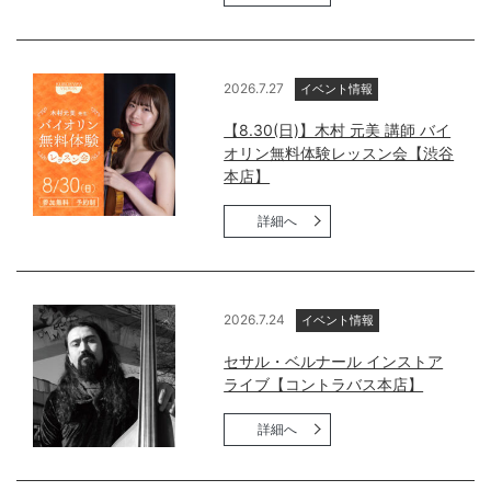
2026.7.27
イベント情報
【8.30(日)】木村 元美 講師 バイ
オリン無料体験レッスン会【渋谷
本店】
詳細へ
2026.7.24
イベント情報
セサル・ベルナール インストア
ライブ【コントラバス本店】
詳細へ