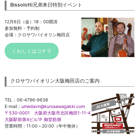
Bissolotti兄弟来日特別イベント
12月6日（金）18：00開演
参加無料・予約制
会場：クロサワバイオリン梅田店
くわしくはコチラ
クロサワバイオリン大阪梅田店のご案内
TEL：06-4796-9638
E-mail：
umedavn@kurosawagakki.com
〒530-0001 大阪府大阪市北区梅田1-11-4
大阪駅前第4ビル1F 御堂筋側
営業時間：11:00～20:00（年中無休）