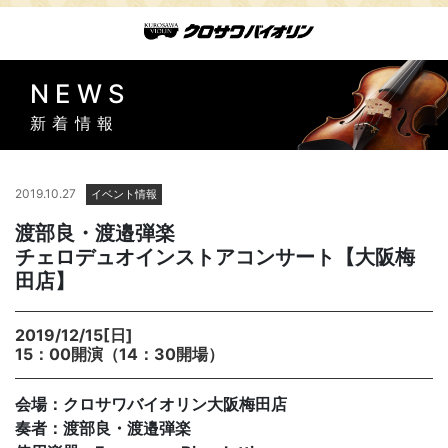
NEWS
新着情報
2019.10.27
イベント情報
渡部良・渡邉弾楽
チェロデュオインストアコンサート【大阪梅
田店】
2019/12/15[日]
15：00開演（14：30開場）
会場：クロサワバイオリン大阪梅田店
奏者：渡部良・渡邉弾楽