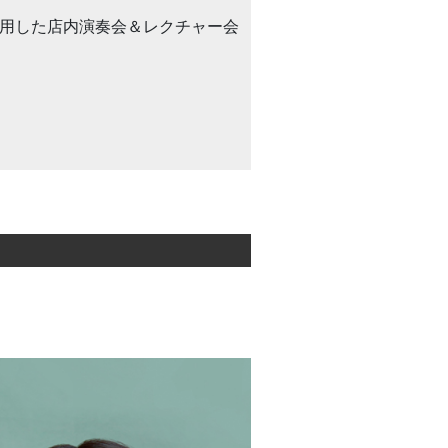
ck”を使用した店内演奏会＆レクチャー会