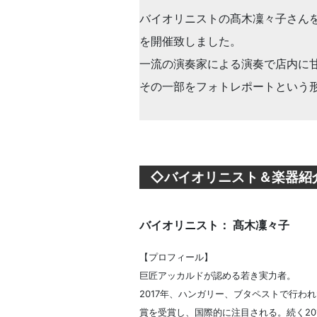
バイオリニストの髙木凜々子さんをお招きし
を開催致しました。
一流の演奏家による演奏で店内に
その一部をフォトレポートという
◇バイオリニスト＆楽器紹
バイオリニスト： 髙木凜々子
【プロフィール】
巨匠アッカルドが認める若き実力者。
2017年、ハンガリー、ブタペストで行わ
賞を受賞し、国際的に注目される。続く20