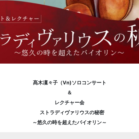
髙木凜々子（Vn)ソロコンサート
＆
レクチャー会
ストラディヴァリウスの秘密
～悠久の時を超えたバイオリン～