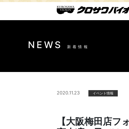
NEWS
新着情報
2020.11.23
イベント情報
【大阪梅田店フ