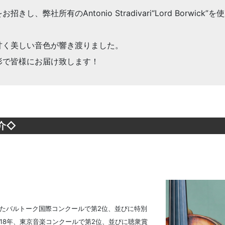
、弊社所有のAntonio Stradivari“Lord Borwi
甘く美しい音色が響き渡りました。
形で皆様にお届け致します！
介◇
れたバルトーク国際コンクールで第2位、並びに特別
18年、東京音楽コンクールで第2位、並びに聴衆賞