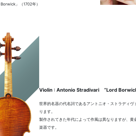
rwick」（1702年）
Violin : Antonio Stradivari “Lord Borw
世界的名器の代名詞であるアントニオ・ストラディヴァ
ります。
製作されてきた年代によって作風は異なりますが、黄
楽器です。