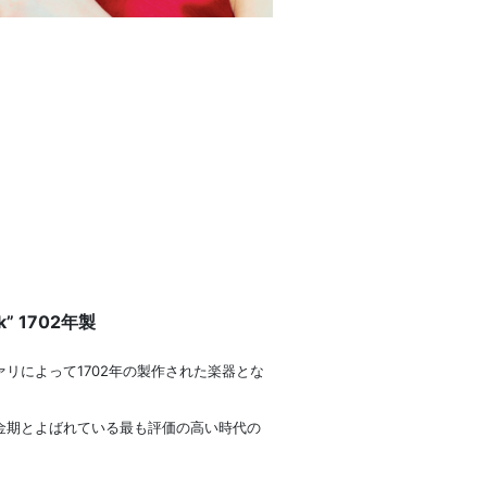
ick” 1702年製
リによって1702年の製作された楽器とな
金期とよばれている最も評価の高い時代の