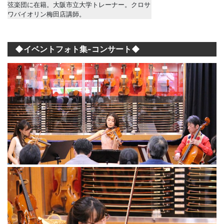
弦楽団に在籍。大阪市立大学トレーナー。クロサ
ワバイオリン梅田店講師。
◆イベントフォト集-コンサート◆