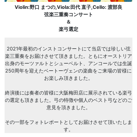
Violin:野口 まつの,Viola:田代 直子,Cello: 渡部良
弦楽三重奏コンサート
＆
楽弓選定
2021年最初のインストコンサートにて当店では珍しい弦
楽三重奏をお届けさせて頂きました。ともにオーストリア
出身のモーツァルトとシューベルト、アンコールでは生誕
250周年を迎えたベートーヴェンの楽曲をご来場の皆様に
お楽しみ頂きました。
終演後には奏者の皆様に大阪梅田店に展示されている楽弓
の選定も頂きました。弓の特徴や個人のベスト弓などのご
意見を頂きました。
その一部をフォトレポートとしてお届けさせて頂いたしま
す。