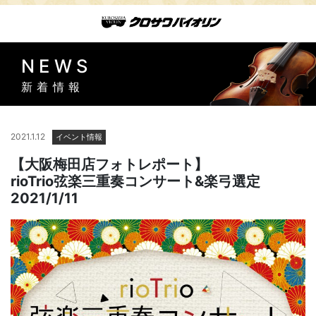
NEWS
新着情報
2021.1.12
イベント情報
【大阪梅田店フォトレポート】
rioTrio弦楽三重奏コンサート&楽弓選定
2021/1/11