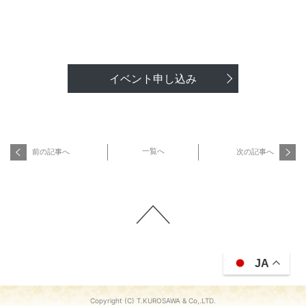
イベント申し込み
一覧へ
前の記事へ
次の記事へ
JA
Copyright (C) T.KUROSAWA & Co,.LTD.