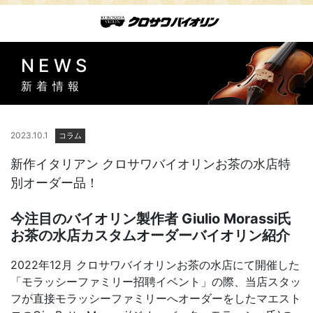
NEWS
新着情報
2023.10.1
コラム
新作イタリアン クロサワバイオリンお茶の水店特
別オーダー品！
今注目のバイオリン製作者 Giulio Morassi氏
お茶の水店カスタムオーダーバイオリン紹介
2022年12月 クロサワバイオリンお茶の水店にて開催した
「モラッシーファミリー招聘イベント」の際、当店スタッ
フが直接モラッシーファミリーへオーダーをしたマエスト