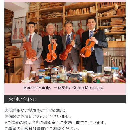
Morassi Family。一番左側が Giulio Morassi氏。
お問い合わせ
楽器詳細やご試奏をご希望の際は、
お気軽にお問い合わせくださいませ。
※ご試奏の際は当店の試奏室もご案内可能でございます。
ご希望のお客様は事前にご相談ください。