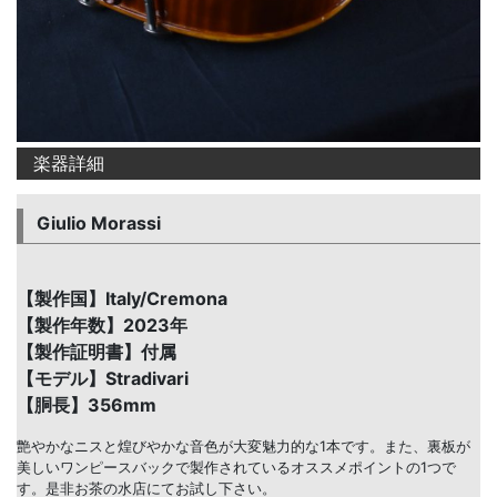
楽器詳細
Giulio Morassi
【製作国】Italy/Cremona
【製作年数】2023年
【製作証明書】付属
【モデル】Stradivari
【胴長】356mm
艶やかなニスと煌びやかな音色が大変魅力的な1本です。また、裏板が
美しいワンピースバックで製作されているオススメポイントの1つで
す。是非お茶の水店にてお試し下さい。