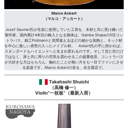
Marco Ackert
（マルコ・アッカート）
Josef Saumer氏が生前に使用していた工房を、木材と共に受け継いだ
製作家。国内累計4本目の輸入となる個体は、Gamba Shapeの5弦コン
トラバス。銘工Pollmannと見間違えるほどの細かな装飾と、ネック材
を中心に激しい虎杢の入ったメイプル材。 Ackert氏の手に掛かれば、
スタンダードもハイエンドへと生まれ変わるのです。そして見た目だけ
ではなく、床と共に周りの空気を震わせるこの超重低音。コントラバス
が大好きな方はもちろん、触れたことが無い方をも一目でファンにさせ
る楽器です。Marco Ackertの音を、名古屋店で。
Takahashi Shuichi
（高橋 修一）
Violin”一枚板”（最新入荷）