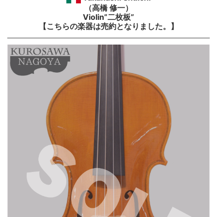
（高橋 修一）
Violin”二枚板”
【こちらの楽器は売約となりました。】