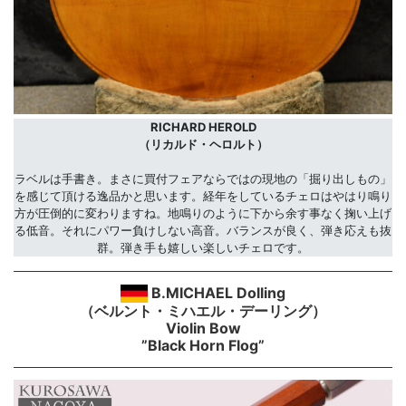
RICHARD HEROLD
（リカルド・ヘロルト）
ラベルは手書き。まさに買付フェアならではの現地の「掘り出しもの」
を感じて頂ける逸品かと思います。経年をしているチェロはやはり鳴り
方が圧倒的に変わりますね。地鳴りのように下から余す事なく掬い上げ
る低音。それにパワー負けしない高音。バランスが良く、弾き応えも抜
群。弾き手も嬉しい楽しいチェロです。
B.MICHAEL Dolling
（ベルント・ミハエル・デーリング）
Violin Bow
”Black Horn Flog”