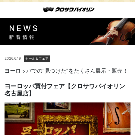
NEWS
新着情報
2026.6.19
セール＆フェア
ヨーロッパでの”見つけた”をたくさん展示・販売！
ヨーロッパ買付フェア【クロサワバイオリン
名古屋店】