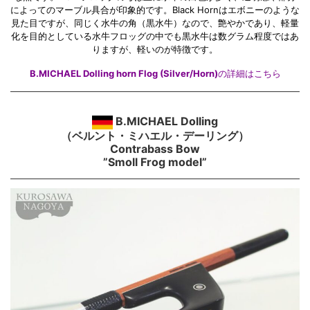
によってのマーブル具合が印象的です。Black Hornはエボニーのような
見た目ですが、同じく水牛の角（黒水牛）なので、艶やかであり、軽量
化を目的としている水牛フロッグの中でも黒水牛は数グラム程度ではあ
りますが、軽いのが特徴です。
B.MICHAEL Dolling horn Flog (Silver/Horn)
の詳細はこちら
B.MICHAEL Dolling
（ベルント・ミハエル・デーリング）
Contrabass Bow
”Smoll Frog model”