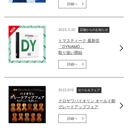
詳細へ
2023.3.30
店舗からのお知らせ
トマスティーク 最新弦
「DYNAMO」
取り扱い開始
詳細へ
2022.9.16
セール＆フェア
クロサワバイオリン オールド館
グレードアップフェア
詳細へ