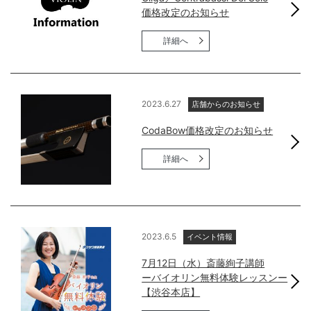
価格改定のお知らせ
詳細へ
2023.6.27
店舗からのお知らせ
CodaBow価格改定のお知らせ
詳細へ
2023.6.5
イベント情報
7月12日（水）斎藤絢子講師
ーバイオリン無料体験レッスンー
【渋谷本店】