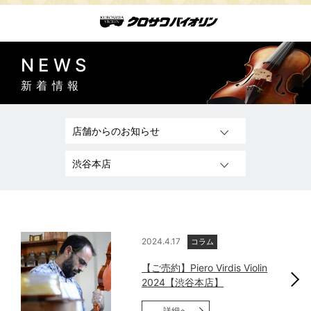
NEWS
新着情報
2024.4.17
コラム
【ご売約】Piero Virdis Violin
2024【渋谷本店】
詳細へ