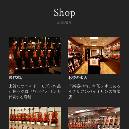
Shop
店舗紹介
渋谷本店
お茶の水店
上質なオールド・モダン作品
「楽器の街」御茶ノ水にある
が揃うクロサワバイオリンを
イタリアンバイオリンの旗艦
代表する店舗
店