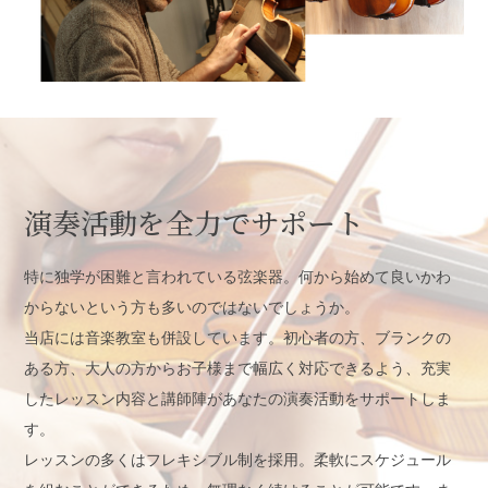
演奏活動を全力でサポート
特に独学が困難と言われている弦楽器。何から始めて良いかわ
からないという方も多いのではないでしょうか。
当店には音楽教室も併設しています。初心者の方、ブランクの
ある方、大人の方からお子様まで幅広く対応できるよう、充実
したレッスン内容と講師陣があなたの演奏活動をサポートしま
す。
レッスンの多くはフレキシブル制を採用。柔軟にスケジュール