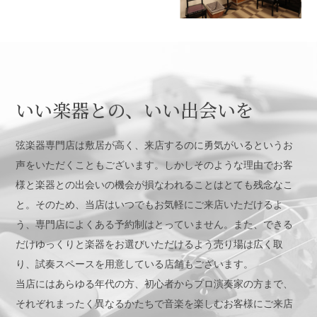
いい楽器との、いい出会いを
弦楽器専門店は敷居が高く、来店するのに勇気がいるというお
声をいただくこともございます。しかしそのような理由でお客
様と楽器との出会いの機会が損なわれることはとても残念なこ
と。そのため、当店はいつでもお気軽にご来店いただけるよ
う、専門店によくある予約制はとっていません。また、できる
だけゆっくりと楽器をお選びいただけるよう売り場は広く取
り、試奏スペースを用意している店舗もございます。
当店にはあらゆる年代の方、初心者からプロ演奏家の方まで、
それぞれまったく異なるかたちで音楽を楽しむお客様にご来店