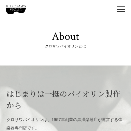
About
クロサワバイオリンとは
はじまりは一挺のバイオリン製作
から
クロサワバイオリンは、1957年創業の黒澤楽器店が運営する弦
楽器専門店です。