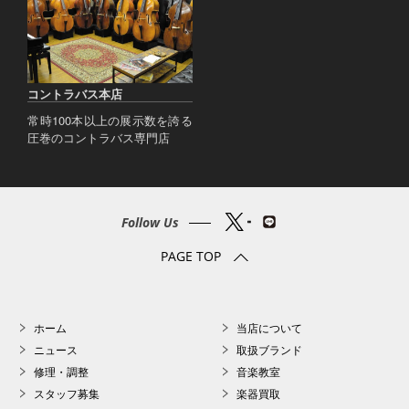
コントラバス本店
常時100本以上の展示数を誇る
圧巻のコントラバス専門店
Follow Us
PAGE TOP
ホーム
当店について
ニュース
取扱ブランド
修理・調整
音楽教室
スタッフ募集
楽器買取