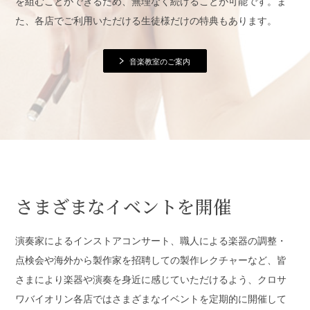
を組むことができるため、無理なく続けることが可能です。ま
た、各店でご利用いただける生徒様だけの特典もあります。
音楽教室のご案内
さまざまなイベントを開催
演奏家によるインストアコンサート、職人による楽器の調整・
点検会や海外から製作家を招聘しての製作レクチャーなど、皆
さまにより楽器や演奏を身近に感じていただけるよう、クロサ
ワバイオリン各店ではさまざまなイベントを定期的に開催して