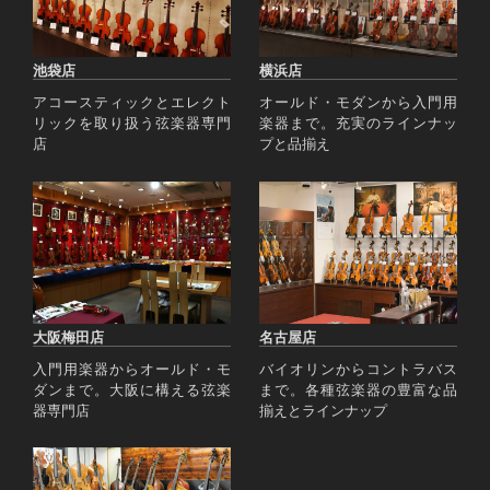
池袋店
横浜店
アコースティックとエレクト
オールド・モダンから入門用
リックを取り扱う弦楽器専門
楽器まで。充実のラインナッ
店
プと品揃え
大阪梅田店
名古屋店
入門用楽器からオールド・モ
バイオリンからコントラバス
ダンまで。大阪に構える弦楽
まで。各種弦楽器の豊富な品
器専門店
揃えとラインナップ