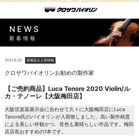
NEWS
新着情報
2021.6.30
新製品＆入荷情報
クロサワバイオリンお勧めの製作家
【ご売約商品】Luca Tenore 2020 Violin/ル
カ・テノーレ【大阪梅田店】
大阪弦楽器展示会に合わせて久々に大阪梅田店にLuca
Tenore氏のバイオリンが入荷致しました。高い製作精度
による美しい外観かつ、音色も素晴らしい作品です。梅田
店店長おすすめの1本です。