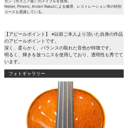
カン（ボスニア産）のメイプルを使用。
Nebel, Pineiro, Arcieri Rabutによる修理、レストレーション等の特別
コースも受講している。
【アピールポイント】 ※以前ご本人より頂いた自身の作品
のアピールポイントです。
深く、柔らかく、バランスの取れた音色が特徴です。
明るく、輝きを放つニスを使用しており、透明性も秀でて
います。
フォトギャラリー