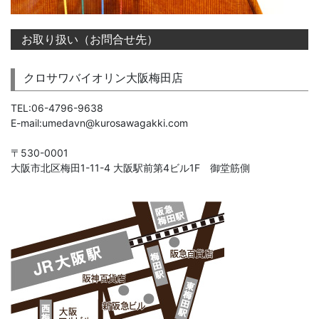
お取り扱い（お問合せ先）
クロサワバイオリン大阪梅田店
TEL:06-4796-9638
E-mail:umedavn@kurosawagakki.com
〒530-0001
大阪市北区梅田1-11-4 大阪駅前第4ビル1F 御堂筋側