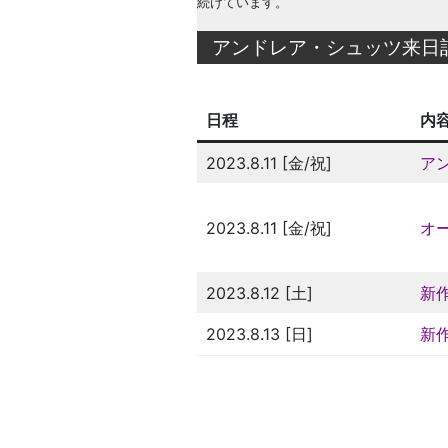
続けています。
アンドレア・シュッツ来日
日程
内
2023.8.11 [金/祝]
ア
2023.8.11 [金/祝]
オ
2023.8.12 [土]
新
2023.8.13 [日]
新