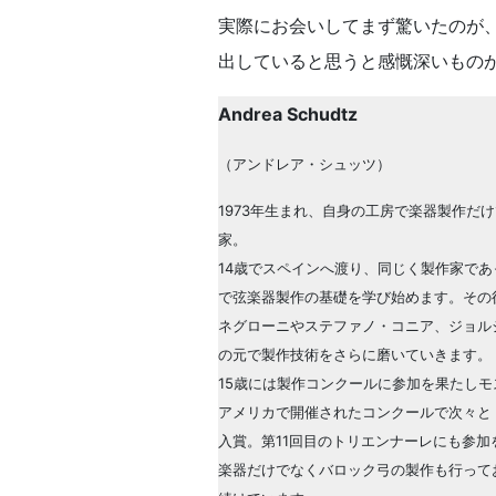
実際にお会いしてまず驚いたのが、
出していると思うと感慨深いもの
Andrea Schudtz
（アンドレア・シュッツ）
1973年生まれ、自身の工房で楽器製作だ
家。
14歳でスペインへ渡り、同じく製作家で
で弦楽器製作の基礎を学び始めます。その
ネグローニやステファノ・コニア、ジョル
の元で製作技術をさらに磨いていきます。
15歳には製作コンクールに参加を果たし
アメリカで開催されたコンクールで次々と
入賞。第11回目のトリエンナーレにも参加
楽器だけでなくバロック弓の製作も行って