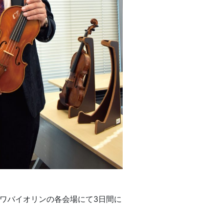
サワバイオリンの各会場にて3日間に