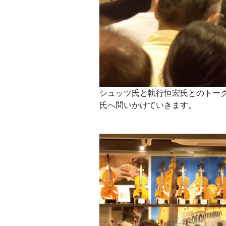
シュッツ氏と執行恒宏氏とのトー
氏へ問いかけていきます。