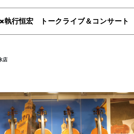
×執行恒宏 トークライブ＆コンサート
水店