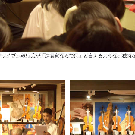
クライブ。執行氏が「演奏家ならでは」と言えるような、独特