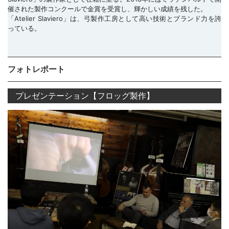
催された製作コンクールで金賞を受賞し、輝かしい成績を残した。
「Atelier Slaviero」は、弓製作工房として高い技術とブランド力を誇
っている。
フォトレポート
プレゼンテーション【フロッグ製作】