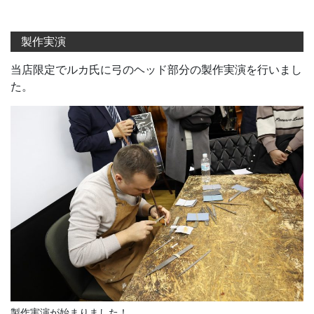
製作実演
当店限定でルカ氏に弓のヘッド部分の製作実演を行いまし
た。
製作実演が始まりました！