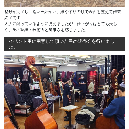
整形が完了し「荒い⇒細かい」紙やすりの順で表面を整えて作業
終了です!!
大胆に削っているように見えましたが、仕上がりはとても美し
く、氏の熟練の技術力と繊細さを感じました。
イベント用に用意して頂いた弓の販売会を行いまし
た。