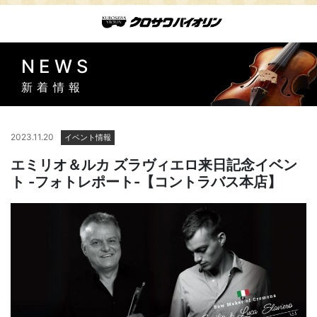
NEWS
新着情報
2023.11.20
イベント情報
エミリオ＆ルカ ズラヴィエロ来日記念イベン
ト -フォトレポート-【コントラバス本店】