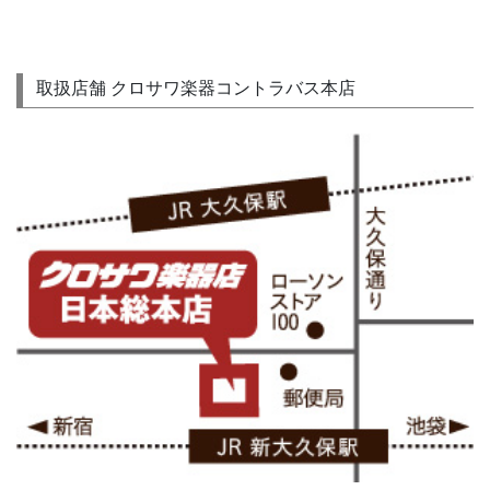
取扱店舗 クロサワ楽器コントラバス本店