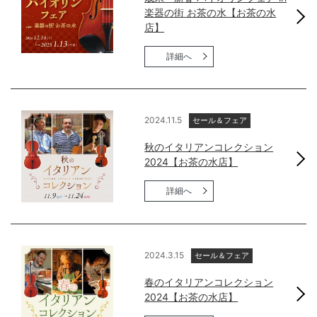
楽器の街 お茶の水【お茶の水
店】
詳細へ
2024.11.5
セール＆フェア
秋のイタリアンコレクション
2024【お茶の水店】
詳細へ
2024.3.15
セール＆フェア
春のイタリアンコレクション
2024【お茶の水店】