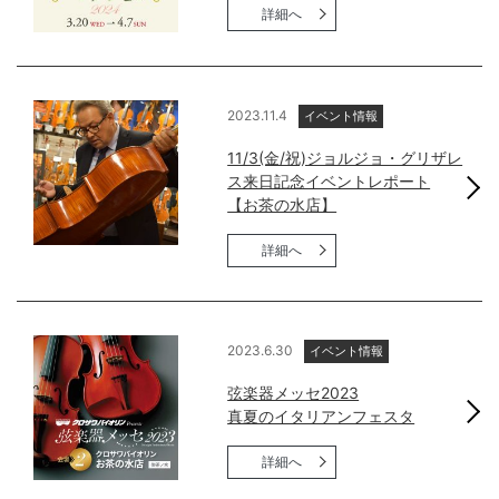
詳細へ
2023.11.4
イベント情報
11/3(金/祝)ジョルジョ・グリザレ
ス来日記念イベントレポート
【お茶の水店】
詳細へ
2023.6.30
イベント情報
弦楽器メッセ2023
真夏のイタリアンフェスタ
詳細へ