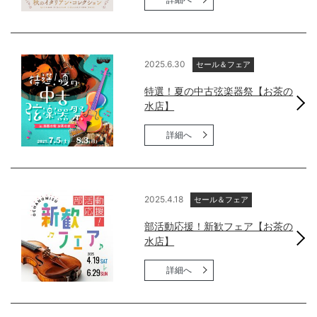
2025.6.30
セール＆フェア
特選！夏の中古弦楽器祭【お茶の
水店】
詳細へ
2025.4.18
セール＆フェア
部活動応援！新歓フェア【お茶の
水店】
詳細へ