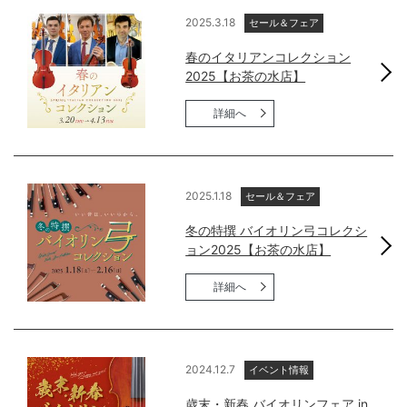
2025.3.18
セール＆フェア
春のイタリアンコレクション
2025【お茶の水店】
詳細へ
2025.1.18
セール＆フェア
冬の特撰 バイオリン弓コレクシ
ョン2025【お茶の水店】
詳細へ
2024.12.7
イベント情報
歳末・新春 バイオリンフェア in