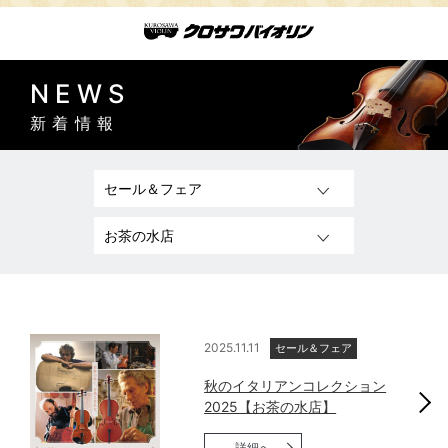
NEWS
新着情報
2025.11.11
セール＆フェア
秋のイタリアンコレクション
2025【お茶の水店】
詳細へ