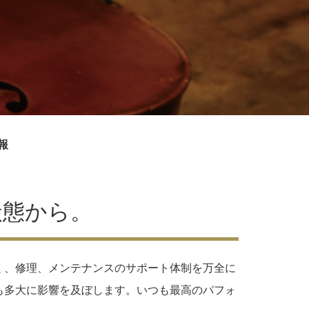
報
状態から。
く、修理、メンテナンスのサポート体制を万全に
も多大に影響を及ぼします。いつも最高のパフォ