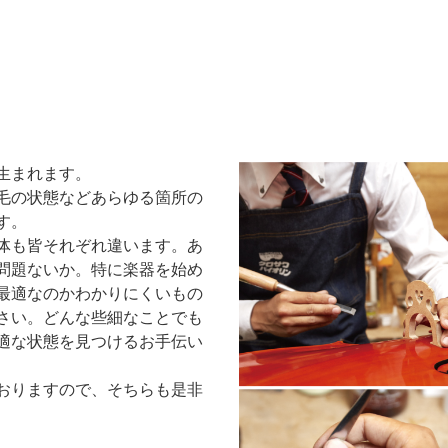
生まれます。
毛の状態などあらゆる箇所の
す。
体も皆それぞれ違います。あ
問題ないか。特に楽器を始め
最適なのかわかりにくいもの
さい。どんな些細なことでも
適な状態を見つけるお手伝い
おりますので、そちらも是非