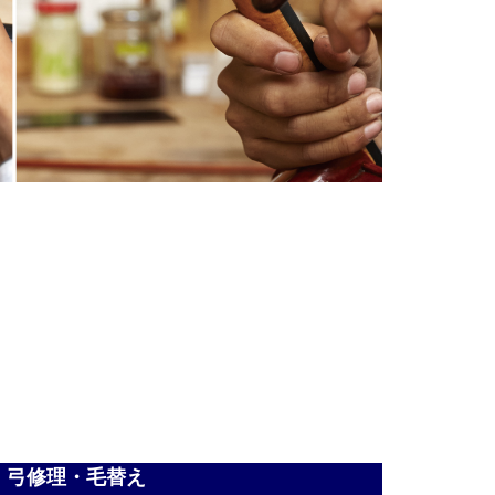
弓修理・毛替え