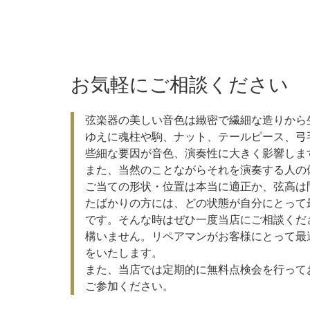
お気軽にご相談ください
弦楽器の美しい音色は緻密で繊細な造りから
ゆえに魂柱や駒、ナット、テールピース、弓
些細な要因が音色、演奏性に大きく影響しま
また、当然のことながらそれを演奏する人の
ご当ての形状・位置は本当に適正か、弦高は
たばかりの方には、どの状態が自分にとって
です。そんな時はぜひ一度当店にご相談くだ
構いません。リペアマンがお客様にとって最
をいたします。
また、当店では定期的に無料点検会を行って
ご参加ください。