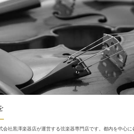
を
株式会社黒澤楽器店が運営する弦楽器専門店です。都内を中心に