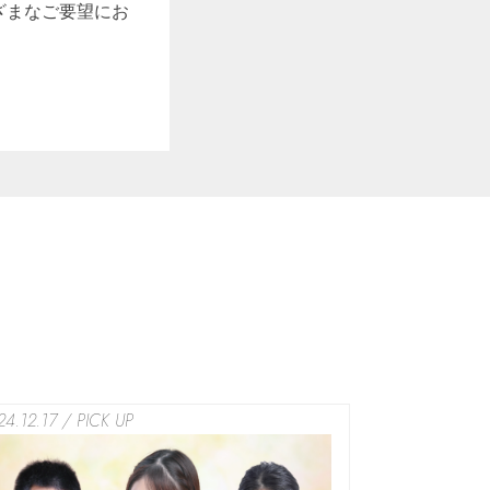
ざまなご要望にお
24.12.17 / PICK UP