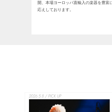
開、本場ヨーロッパ直輸入の楽器を豊富
応えしております。
2026.5.8 / PICK UP