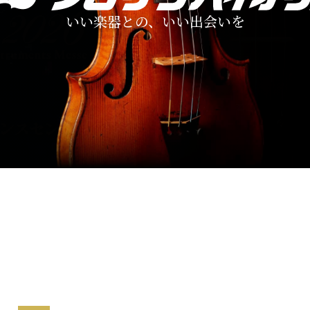
いい楽器との、いい出会いを
いい楽器との、いい出会いを