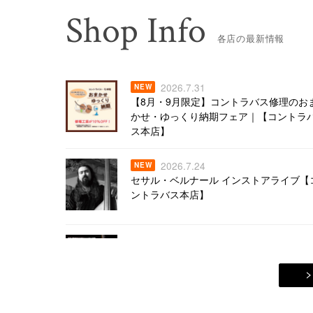
Shop Info
各店の最新情報
2026.7.31
NEW
【8月・9月限定】コントラバス修理のお
かせ・ゆっくり納期フェア｜【コントラ
ス本店】
2026.7.24
NEW
セサル・ベルナール インストアライブ【
ントラバス本店】
2026.7.13
コントラバス買取強化キャンペーン開催