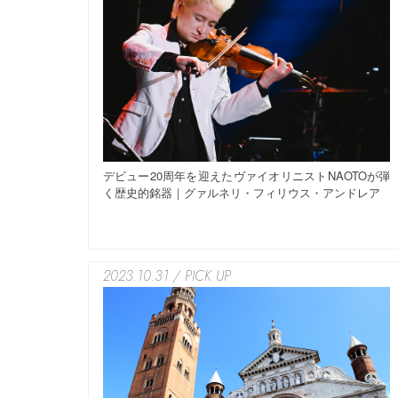
デビュー20周年を迎えたヴァイオリニストNAOTOが弾
く歴史的銘器｜グァルネリ・フィリウス・アンドレア
2023.10.31 / PICK UP