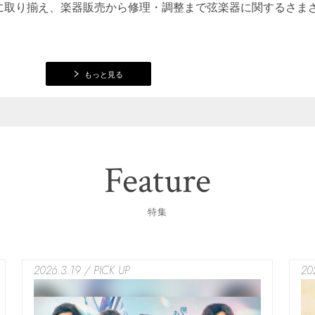
に取り揃え、楽器販売から修理・調整まで弦楽器に関するさま
もっと見る
Feature
特集
2026.3.19 / PICK UP
20